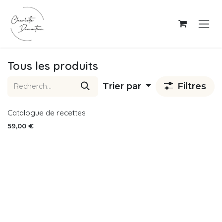
Se rendre au contenu
Tous les produits
Trier par
Filtres
Catalogue de recettes
59,00
€