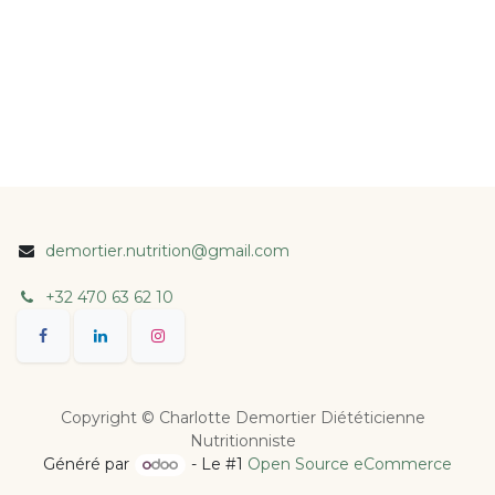
demortier.nutrition@gmail.com
+32 470 63 62 10
Copyright © Charlotte Demortier Diététicienne
Nutritionniste
Généré par
- Le #1
Open Source eCommerce