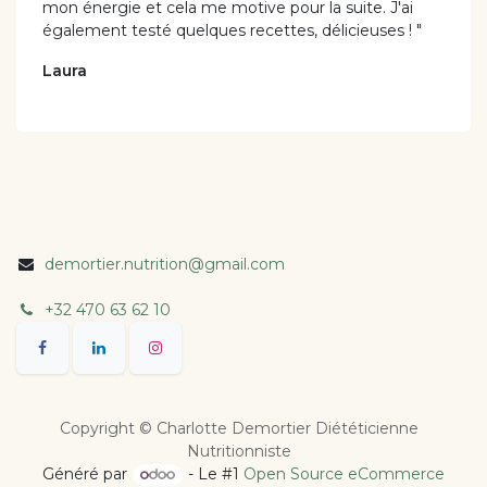
mon énergie et cela me motive pour la suite. J'ai
également testé quelques recettes, délicieuses ! "
Laura
demortier.nutrition@gmail.com
+32 470 63 62 10
Copyright © Charlotte Demortier Diététicienne
Nutritionniste
Généré par
- Le #1
Open Source eCommerce