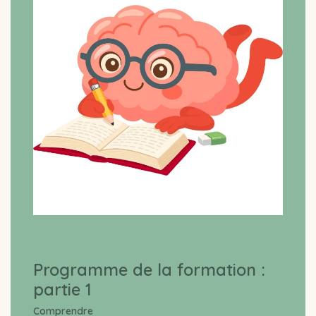
Programme de la formation :
partie 1
Comprendre