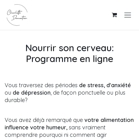
Se rendre au contenu
Nourrir son cerveau:
Programme en ligne
Vous traversez des périodes
de stress, d'anxiété
ou
de dépression
, de façon ponctuelle ou plus
durable?
Vous avez déjà remarqué que
votre alimentation
influence votre humeur,
sans vraiment
comprendre pourquoi ni comment agir