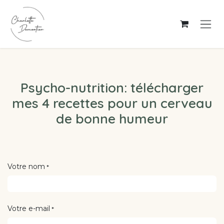
Se rendre au contenu
Psycho-nutrition: télécharger
mes 4 recettes pour un cerveau
de bonne humeur
Votre nom
*
Votre e-mail
*