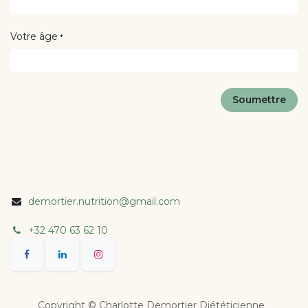
Votre âge
*
Soumettre
demortier.nutrition@gmail.com
+32 470 63 62 10
Copyright © Charlotte Demortier Diététicienne