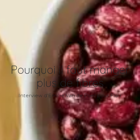
Pourquoi il faut manger
plus de fibres
Interview d'Emilie Van de Poel pour Flair